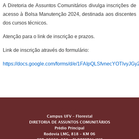
A Diretoria de Assuntos Comunitários divulga inscrições de
acesso à Bolsa Manutenção 2024, destinada aos discentes
dos cursos técnicos.
Atenção para o link de inscrição e prazos.
Link de inscrição através do formulário:
https://docs.google.com/forms/d/e/1FAIpQLSfvnecYOTlvy
Endereço
Campus UFV – Florestal
DIRETORIA DE ASSUNTOS COMUNITÁRIOS
Prédio Principal
Rodovia LMG, 818 – KM 06