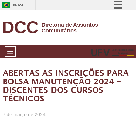
BRASIL
Simplifique!
DCC
Diretoria de Assuntos
Comunica BR
Comunitários
Participe
Acesso à informação
☰
Legislação
Canais
ABERTAS AS INSCRIÇÕES PARA
BOLSA MANUTENÇÃO 2024 –
DISCENTES DOS CURSOS
TÉCNICOS
7 de março de 2024