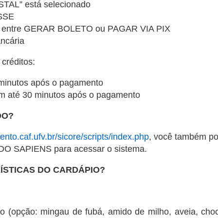
TAL” está selecionado
SSE
to entre GERAR BOLETO ou PAGAR VIA PIX
ncária
créditos:
 minutos após o pagamento
em até 30 minutos após o pagamento
DO?
ento.caf.ufv.br/sicore/scripts/index.php
, você também pod
O SAPIENS para acessar o sistema.
RÍSTICAS DO CARDÁPIO?
 (opção: mingau de fubá, amido de milho, aveia, choco