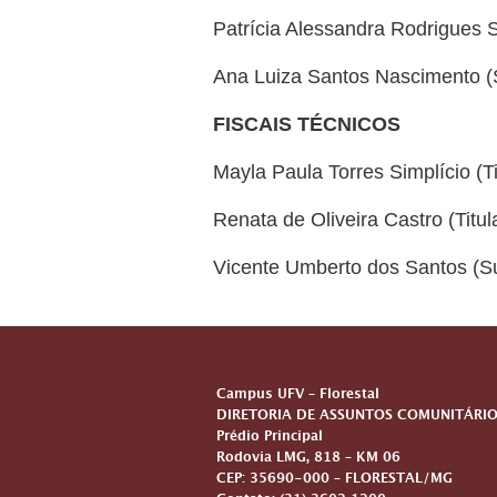
Patrícia Alessandra Rodrigues S
Ana Luiza Santos Nascimento (
FISCAIS TÉCNICOS
Mayla Paula Torres Simplício (Ti
Renata de Oliveira Castro (Titul
Vicente Umberto dos Santos (S
Endereço
Campus UFV – Florestal
DIRETORIA DE ASSUNTOS COMUNITÁRIO
Prédio Principal
Rodovia LMG, 818 – KM 06
CEP: 35690-000 – FLORESTAL/MG