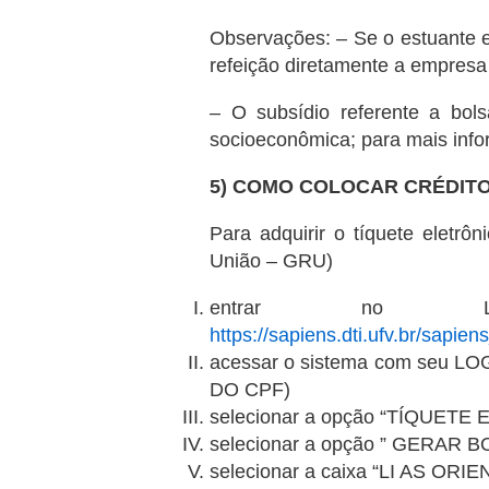
Observações: – Se o estuante es
refeição diretamente a empresa 
– O subsídio referente a bols
socioeconômica; para mais inf
5) COMO COLOCAR CRÉDITO
Para adquirir o tíquete eletrô
União – GRU)
entrar no
https://sapiens.dti.ufv.br/sapie
acessar o sistema com seu 
DO CPF)
selecionar a opção “TÍQUETE E
selecionar a opção ” GERAR B
selecionar a caixa “LI AS O