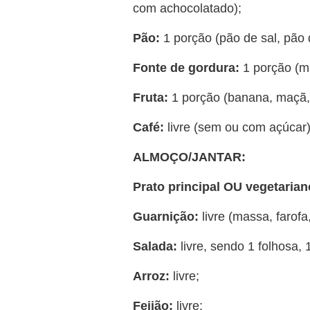
com achocolatado);
Pão:
1 porção (pão de sal, pão d
Fonte de gordura:
1 porção (m
Fruta:
1 porção (banana, maçã, 
Café:
livre (sem ou com açúcar)
ALMOÇO/JANTAR:
Prato principal OU vegetarian
Guarnição:
livre (massa, farofa
Salada:
livre, sendo 1 folhosa, 
Arroz:
livre;
Feijão:
livre;