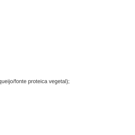
eijo/fonte proteica vegetal);