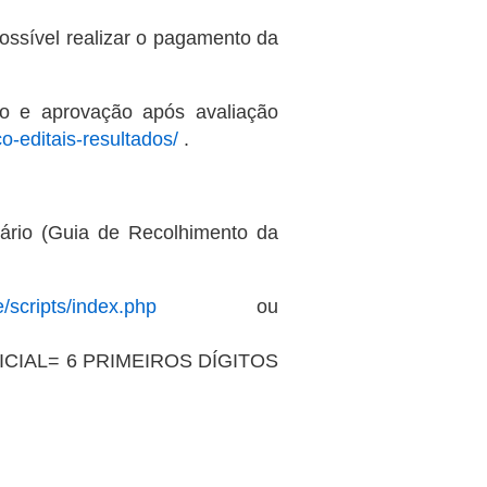
possível realizar o pagamento da
ção e aprovação após avaliação
co-editais-resultados/
.
ncário (Guia de Recolhimento da
e/scripts/index.php
ou
NICIAL= 6 PRIMEIROS DÍGITOS