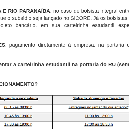
 E RIO PARANAÍBA
: no caso de bolsista integral en
que o subsídio seja lançado no SICORE. Já os bolsistas
boleto bancário, em sua carteirinha estudantil e
ES
: pagamento diretamente à empresa, na portaria 
ar a carteirinha estudantil na portaria do RU (sem 
NCIONAMENTO?