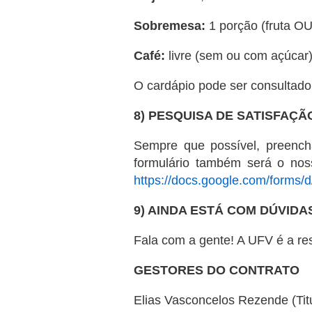
Sobremesa:
1 porção (fruta OU
Café:
livre (sem ou com açúcar)
O cardápio pode ser consultado
8) PESQUISA DE SATISFAÇÃ
Sempre que possível, preench
formulário também será o nos
https://docs.google.com/for
9) AINDA ESTÁ COM DÚVIDA
Fala com a gente! A UFV é a r
GESTORES DO CONTRATO
Elias Vasconcelos Rezende (Tit