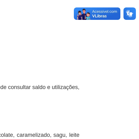
e consultar saldo e utilizações,
late, caramelizado, sagu, leite