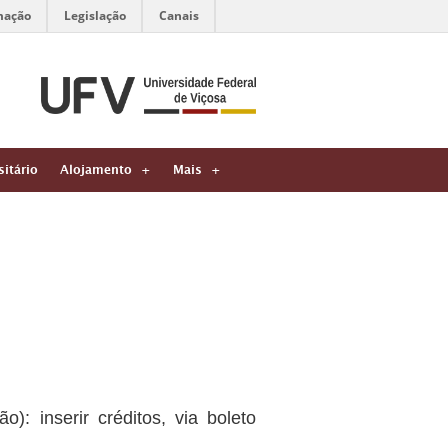
mação
Legislação
Canais
sitário
Alojamento
Mais
): inserir créditos, via boleto