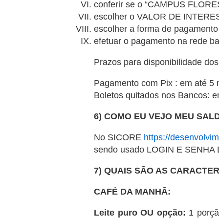
conferir se o “CAMPUS FLORES
escolher o VALOR DE INTERE
escolher a forma de pagamen
efetuar o pagamento na rede ba
Prazos para disponibilidade dos 
Pagamento com Pix : em até 5
Boletos quitados nos Bancos: 
6) COMO EU VEJO MEU SAL
No SICORE
https://desenvolvim
sendo usado LOGIN E SENHA D
7) QUAIS SÃO AS CARACTE
CAFÉ DA MANHÃ:
Leite puro OU opção:
1 porção