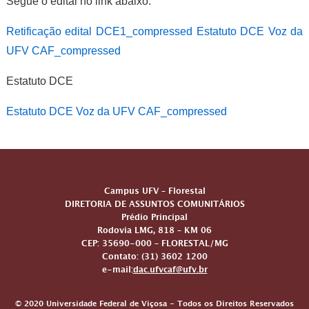
Segue o edital no link abaixo:
Retificação edital DCE1_compressed
Estatuto DCE Voz da
UFV CAF_compressed
Estatuto DCE
Estatuto DCE Voz da UFV CAF_compressed
Endereço
Campus UFV – Florestal
DIRETORIA DE ASSUNTOS COMUNITÁRIOS
Prédio Principal
Rodovia LMG, 818 – KM 06
CEP: 35690-000 – FLORESTAL/MG
Contato: (31) 3602 1200
e-mail:
dac.ufvcaf@ufv.br
© 2020 Universidade Federal de Viçosa - Todos os Direitos Reservados