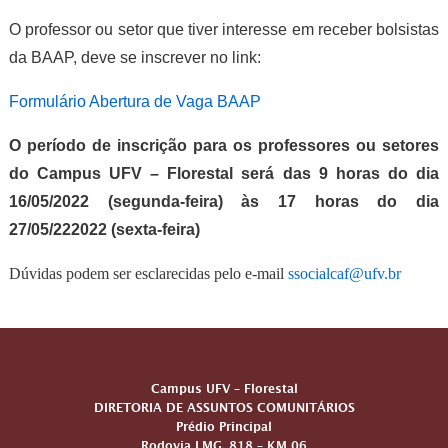
O professor ou setor que tiver interesse em receber bolsistas
da BAAP, deve se inscrever no link:
Formulário Abertura de Vaga BAAP
O período de inscrição para os professores ou setores
do Campus UFV – Florestal será das 9 horas do dia
16/05/2022 (segunda-feira) às 17 horas do dia
27/05/222022 (sexta-feira)
Dúvidas podem ser esclarecidas pelo e-mail
ssocialcaf@ufv.br
Endereço
Campus UFV – Florestal
DIRETORIA DE ASSUNTOS COMUNITÁRIOS
Prédio Principal