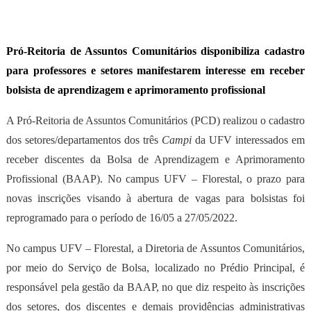
Pró-Reitoria de Assuntos Comunitários disponibiliza cadastro
para professores e setores manifestarem interesse em receber
bolsista de aprendizagem e aprimoramento profissional
A Pró-Reitoria de Assuntos Comunitários (PCD)
realizou
o cadastro
dos setores/departamentos dos três
Campi
da UFV interessados em
receber
discentes
da Bolsa de Aprendizagem e Aprimoramento
Profissional (BAAP).
No
campus UFV – Florestal,
o prazo para
novas inscrições visando à abertura de vagas para bolsistas foi
reprogramado para
o período de
16/05 a 27/05/2022.
N
o campus UFV – Florestal, a Diretoria de Assuntos Comunitários,
por meio do Serviço de Bolsa, localizado no Prédio Principal, é
responsável pela gestão da BAAP, no que diz respeito às inscrições
dos setores, dos discentes e demais providências administrativas