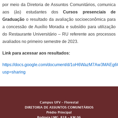
por meio da Diretoria de Assuntos Comunitários, comunica
aos (às) estudantes dos
Cursos presenciais de
Graduação
o resultado da avaliação socioeconômica para
a concessão de Auxílio Moradia e subsídio para utilização
do Restaurante Universitário – RU referente aos processos
avaliados no primeiro semestre de 2023.
Link para acessar aos resultados:
https://docs.google.com/document/d/1oH6WazM7Aw3MAE
usp=sharing
Endereço
Campus UFV – Florestal
DIRETORIA DE ASSUNTOS COMUNITÁRIOS
Prédio Principal